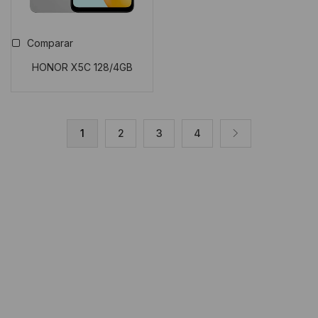
Comparar
HONOR X5C 128/4GB
1
2
3
4