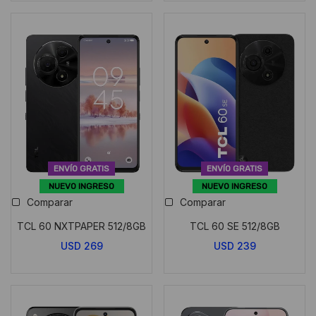
ENVÍO GRATIS
ENVÍO GRATIS
NUEVO INGRESO
NUEVO INGRESO
Comparar
Comparar
TCL 60 NXTPAPER 512/8GB
TCL 60 SE 512/8GB
USD
269
USD
239