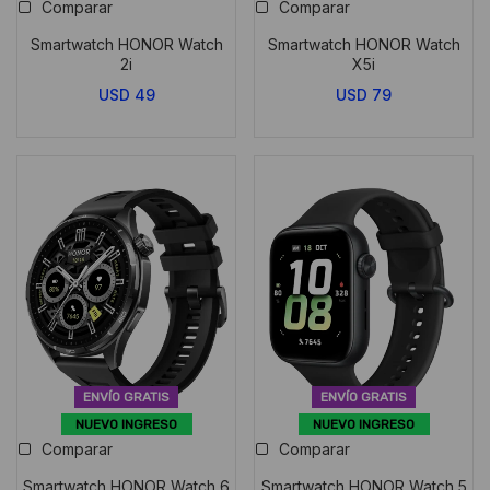
Comparar
Comparar
Smartwatch HONOR Watch
Smartwatch HONOR Watch
2i
X5i
USD
49
USD
79
ENVÍO GRATIS
ENVÍO GRATIS
NUEVO INGRESO
NUEVO INGRESO
Comparar
Comparar
Smartwatch HONOR Watch 6
Smartwatch HONOR Watch 5