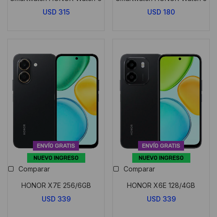
USD
315
USD
180
ENVÍO GRATIS
ENVÍO GRATIS
NUEVO INGRESO
NUEVO INGRESO
Comparar
Comparar
HONOR X7E 256/6GB
HONOR X6E 128/4GB
USD
339
USD
339