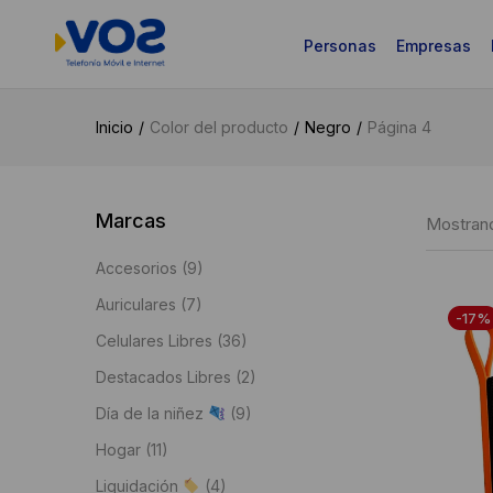
Personas
Empresas
Inicio
Color del producto
Negro
Página 4
Marcas
Mostrand
Accesorios
(9)
Auriculares
(7)
-17%
Celulares Libres
(36)
Destacados Libres
(2)
Día de la niñez
(9)
Hogar
(11)
Liquidación
(4)