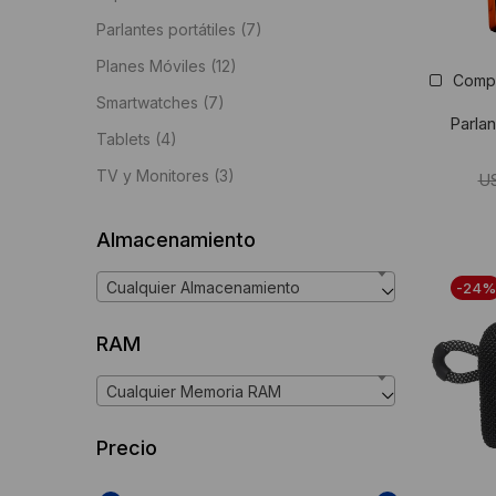
Parlantes portátiles
(7)
Planes Móviles
(12)
Comp
Smartwatches
(7)
Parla
Tablets
(4)
TV y Monitores
(3)
U
Almacenamiento
Cualquier Almacenamiento
-24%
RAM
Cualquier Memoria RAM
Precio