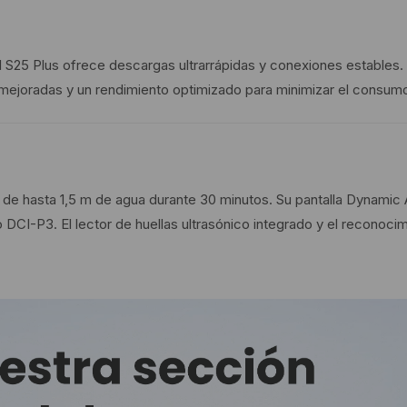
l S25 Plus ofrece descargas ultrarrápidas y conexiones estables. 
d mejoradas y un rendimiento optimizado para minimizar el consum
es de hasta 1,5 m de agua durante 30 minutos. Su pantalla Dynamic
cio DCI-P3. El lector de huellas ultrasónico integrado y el reconoc