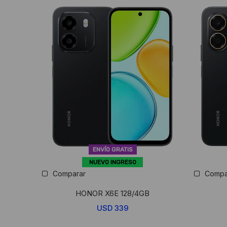
ENVÍO GRATIS
NUEVO INGRESO
Comparar
Compa
HONOR X6E 128/4GB
USD
339