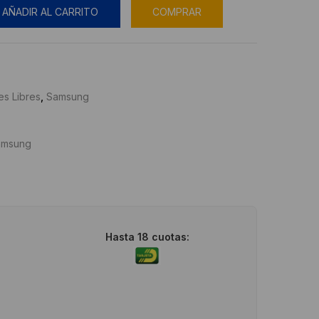
AÑADIR AL CARRITO
COMPRAR
es Libres
,
Samsung
amsung
Hasta 18 cuotas: