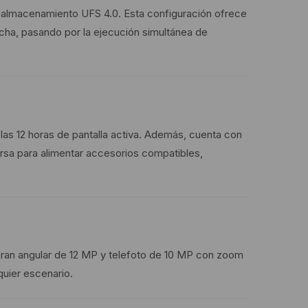
almacenamiento UFS 4.0. Esta configuración ofrece
archa, pasando por la ejecución simultánea de
as 12 horas de pantalla activa. Además, cuenta con
rsa para alimentar accesorios compatibles,
ra gran angular de 12 MP y telefoto de 10 MP con zoom
quier escenario.