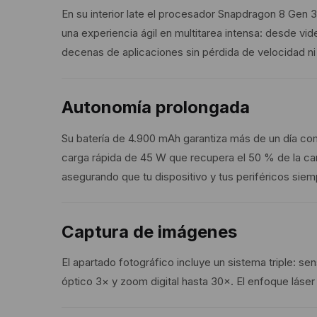
En su interior late el procesador Snapdragon 8 G
una experiencia ágil en multitarea intensa: desde vi
decenas de aplicaciones sin pérdida de velocidad ni 
Autonomía prolongada
Su batería de 4.900 mAh garantiza más de un día co
carga rápida de 45 W que recupera el 50 % de la car
asegurando que tu dispositivo y tus periféricos siemp
Captura de imágenes
El apartado fotográfico incluye un sistema triple: se
óptico 3× y zoom digital hasta 30×. El enfoque láser 