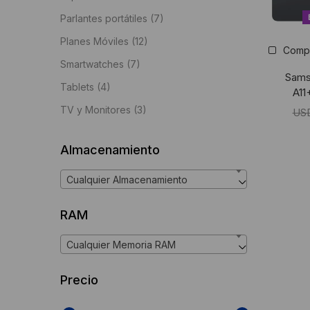
Parlantes portátiles
(7)
Planes Móviles
(12)
Comp
Smartwatches
(7)
Sams
Tablets
(4)
A11
TV y Monitores
(3)
US
Almacenamiento
Cualquier Almacenamiento
RAM
Cualquier Memoria RAM
Precio