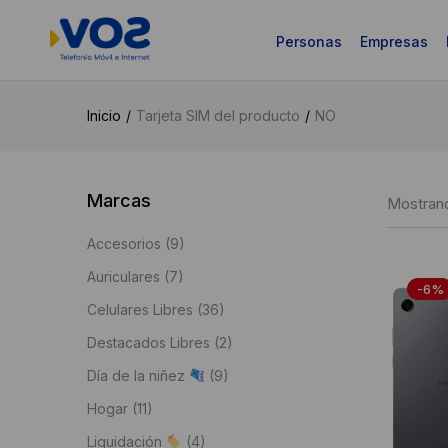
Personas
Empresas
Inicio
Tarjeta SIM del producto
NO
Marcas
Mostrand
Accesorios
(9)
Auriculares
(7)
-6%
Celulares Libres
(36)
Destacados Libres
(2)
Día de la niñez
(9)
Hogar
(11)
Liquidación
(4)