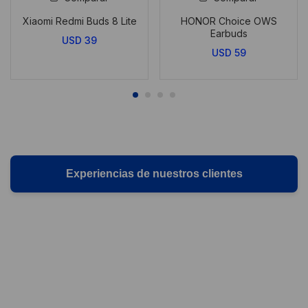
Xiaomi Redmi Buds 8 Lite
HONOR Choice OWS
Earbuds
USD
39
USD
59
Experiencias de nuestros clientes