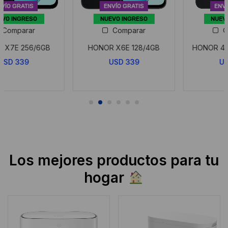
ENVÍO GRATIS
ENVÍO GRATIS
NUEVO INGRESO
NUEVO INGRESO
Comparar
Comparar
HONOR X6E 128/4GB
HONOR 400 5G 512/12GB
USD
339
USD
689
Los mejores productos para tu
hogar