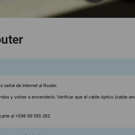
outer
 señal de Internet al Router.
dos y volver a encenderlo. Verificar que el cable óptico (cable ama
arte al +598 99 585 282.