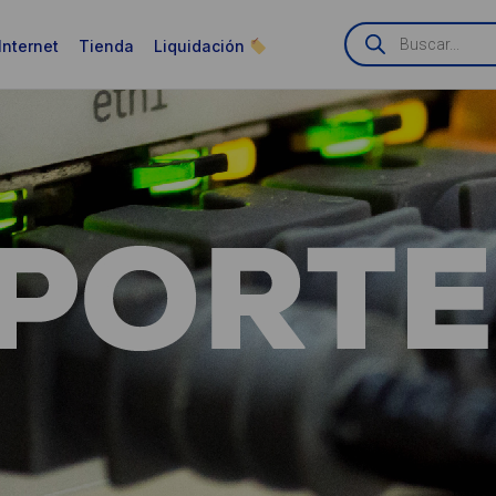
Búsqueda
de
Internet
Tienda
Liquidación
productos