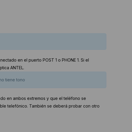
onectado en el puerto POST 1 o PHONE 1. Si el
ptica ANTEL.
no tiene tono
tado en ambos extremos y que el teléfono se
able telefónico. También se deberá probar con otro