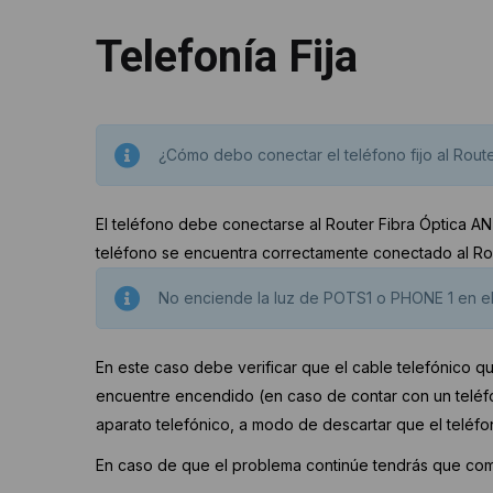
Telefonía Fija
¿Cómo debo conectar el teléfono fijo al Route
El teléfono debe conectarse al Router Fibra Óptica AN
teléfono se encuentra correctamente conectado al Rou
No enciende la luz de POTS1 o PHONE 1 en el R
En este caso debe verificar que el cable telefónico 
encuentre encendido (en caso de contar con un teléfo
aparato telefónico, a modo de descartar que el teléf
En caso de que el problema continúe tendrás que com