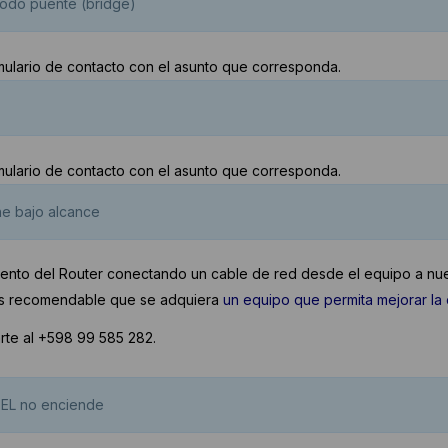
modo puente (bridge)
mulario de contacto con el asunto que corresponda.
mulario de contacto con el asunto que corresponda.
ene bajo alcance
nto del Router conectando un cable de red desde el equipo a nuest
, es recomendable que se adquiera
un equipo que permita mejorar la 
rte al +598 99 585 282.
TEL no enciende