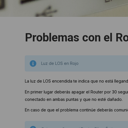
Problemas con el R
Luz de LOS en Rojo
La luz de LOS encendida te indica que no está llegando
En primer lugar deberás apagar el Router por 30 segun
conectado en ambas puntas y que no esté dañado.
En caso de que el problema continúe deberás comunic