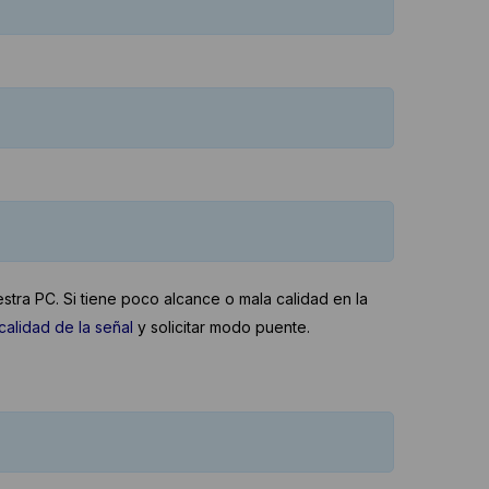
ra PC. Si tiene poco alcance o mala calidad en la
calidad de la señal
y solicitar modo puente.