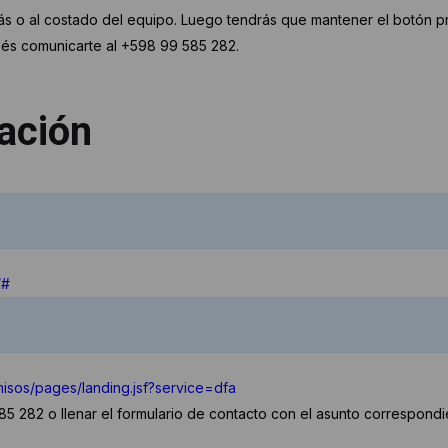
ás o al costado del equipo. Luego tendrás que mantener el botón p
és comunicarte al +598 99 585 282.
ación
/#
rmisos/pages/landing.jsf?service=dfa
5 282 o llenar el formulario de contacto con el asunto correspondi