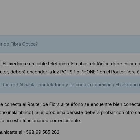
r de Fibra Óptica?
TEL mediante un cable telefónico. El cable telefónico debe estar c
ter, deberá encender la luz POTS 1 o PHONE 1 en el Router fibra ó
outer / Al hablar por teléfono y se corta la conexión / El teléfono 
que conecta el Router de Fibra al teléfono se encuentre bien conec
no inalámbrico). Si el problema persiste deberá probar con otro c
ono no esté funcionando correctamente.
unicarte al +598 99 585 282.