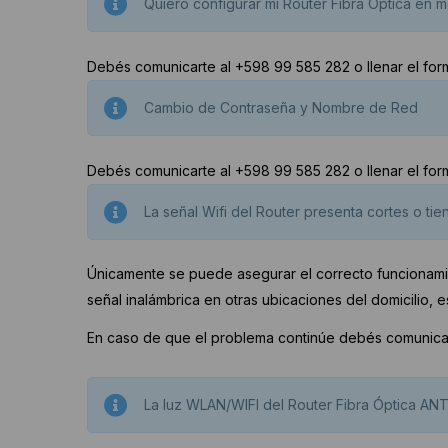
Quiero configurar mi Router Fibra Óptica en 
Debés comunicarte al +598 99 585 282 o llenar el for
Cambio de Contraseña y Nombre de Red
Debés comunicarte al +598 99 585 282 o llenar el for
La señal Wifi del Router presenta cortes o ti
Únicamente se puede asegurar el correcto funcionamie
señal inalámbrica en otras ubicaciones del domicilio
En caso de que el problema continúe debés comunica
La luz WLAN/WIFI del Router Fibra Óptica AN