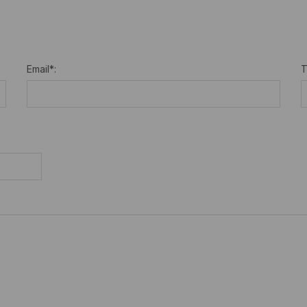
Email
*
:
T