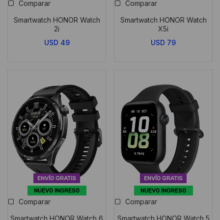
Comparar
Comparar
Smartwatch HONOR Watch
Smartwatch HONOR Watch
2i
X5i
USD
49
USD
79
ENVÍO GRATIS
ENVÍO GRATIS
NUEVO INGRESO
NUEVO INGRESO
Comparar
Comparar
Smartwatch HONOR Watch 6
Smartwatch HONOR Watch 5