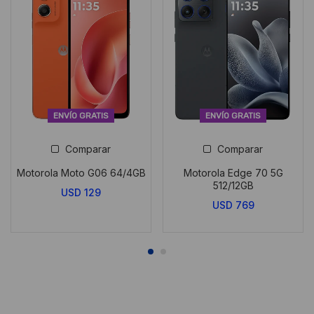
ENVÍO GRATIS
ENVÍO GRATIS
Comparar
Comparar
Motorola Moto G06 64/4GB
Motorola Edge 70 5G
512/12GB
USD
129
USD
769