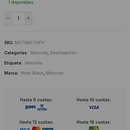
1 disponibles
Smartwatch
Moto
Alternative:
Watch
Fit
SKU:
MOTWATCHFV
cantidad
Categorías:
Motorola
,
Smartwatches
Etiqueta:
Motorola
Marca:
Moto Watch
,
Motorola
Hasta 6 cuotas:
Hasta 10 cuotas:
Hasta 12 cuotas:
Hasta 18 cuotas: