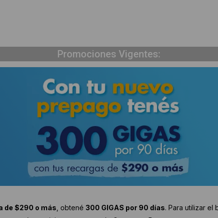
Promociones Vigentes:
a de $290 o más
, obtené
300 GIGAS por 90 días
. Para utilizar e