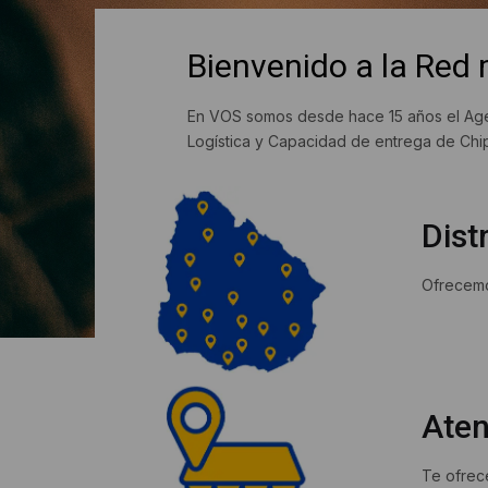
Bienvenido a la Red
En VOS somos desde hace 15 años el Agent
Logística y Capacidad de entrega de Chi
Dist
Ofrecemo
Aten
Te ofrece