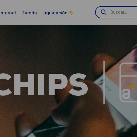
Búsqueda
de
Internet
Tienda
Liquidación
productos