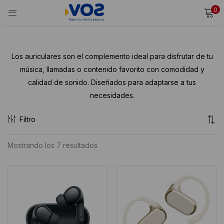
0
INICIAR SESIÓN
REGISTRARSE
Ingresa tu usuario y contraseña para iniciar sesión.
Los auriculares son el complemento ideal para disfrutar de tu
música, llamadas o contenido favorito con comodidad y
calidad de sonido. Diseñados para adaptarse a tus
necesidades.
Alternative:
Recordarme
Filtro
Iniciar Sesión
¿Olvidaste tu contraseña?
Ordenado
Mostrando los 7 resultados
por
puntuación
media