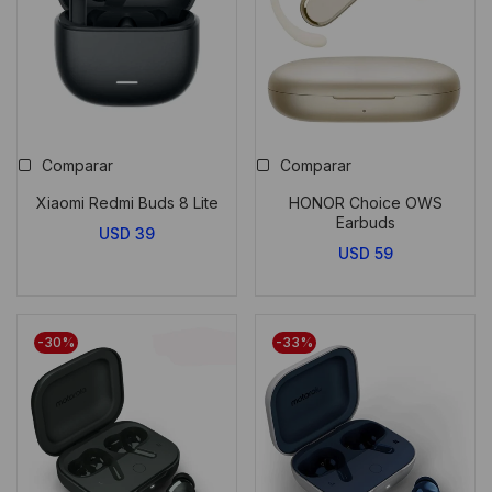
Comparar
Comparar
Xiaomi Redmi Buds 8 Lite
HONOR Choice OWS
Earbuds
USD
39
USD
59
-30%
-33%