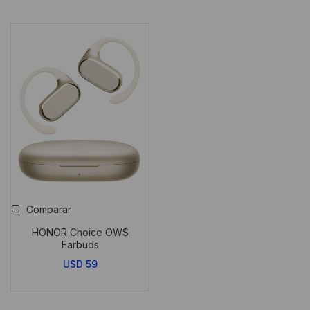
Comparar
HONOR Choice OWS
Earbuds
USD
59