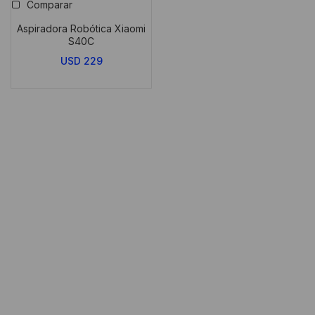
Comparar
Aspiradora Robótica Xiaomi
S40C
USD
229