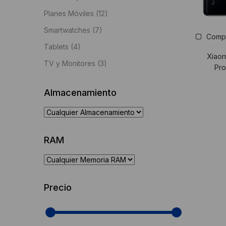
Planes Móviles
(12)
Smartwatches
(7)
Comp
Tablets
(4)
Xiaom
TV y Monitores
(3)
Pro
Almacenamiento
RAM
Precio