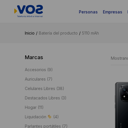
Personas
Empresas
Inicio
Batería del producto
5110 mAh
Marcas
Mostrand
Accesorios
(9)
Auriculares
(7)
Celulares Libres
(38)
Destacados Libres
(3)
Hogar
(11)
Liquidación
(4)
Parlantes portátiles
(7)