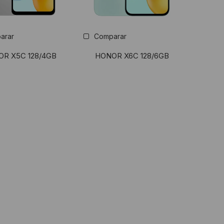
arar
Comparar
R X5C 128/4GB
HONOR X6C 128/6GB