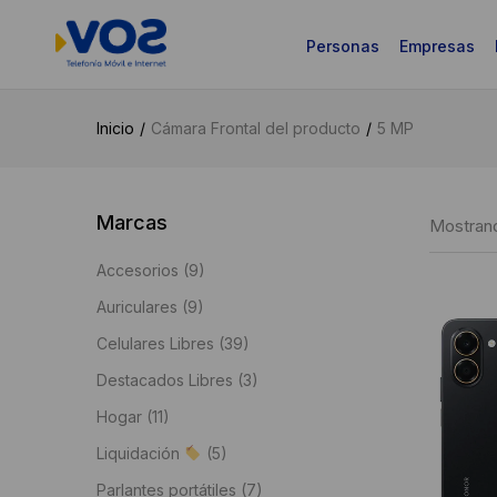
Personas
Empresas
Inicio
Cámara Frontal del producto
5 MP
Marcas
Mostrand
Accesorios
(9)
Auriculares
(9)
Celulares Libres
(39)
Destacados Libres
(3)
Hogar
(11)
Liquidación
(5)
Parlantes portátiles
(7)