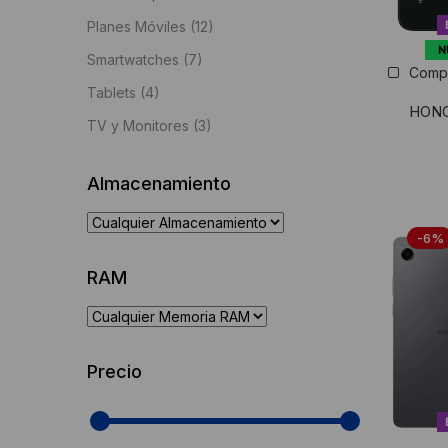
Planes Móviles
(12)
N
Smartwatches
(7)
Comp
Tablets
(4)
HONO
TV y Monitores
(3)
Almacenamiento
-6%
RAM
Precio