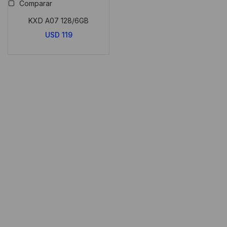
Comparar
KXD A07 128/6GB
USD
119