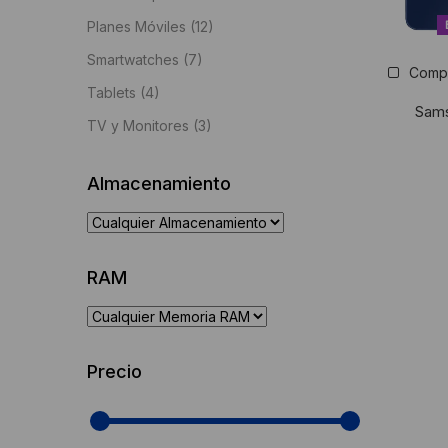
Planes Móviles
(12)
Smartwatches
(7)
Comp
Tablets
(4)
Sams
TV y Monitores
(3)
Almacenamiento
RAM
Precio