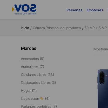
Personas
Empresas
Inicio
Cámara Principal del producto
50 MP + 5 MP
Marcas
Mostrand
Accesorios
(9)
Auriculares
(7)
Celulares Libres
(38)
Destacados Libres
(3)
Hogar
(11)
Liquidación
(4)
Parlantes portátiles
(7)