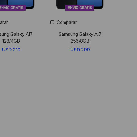
ENVÍO GRATIS
ENVÍO GRATIS
arar
Comparar
ung Galaxy A17
Samsung Galaxy A17
128/4GB
256/8GB
USD
219
USD
299