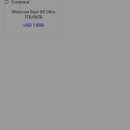
Comparar
Motorola Razr 60 Ultra
1TB/16GB
USD
1.699