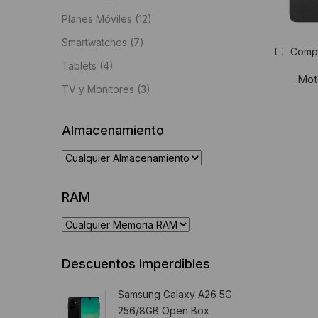
Planes Móviles
(12)
Smartwatches
(7)
Comp
Tablets
(4)
Mot
TV y Monitores
(3)
Almacenamiento
RAM
Descuentos Imperdibles
Samsung Galaxy A26 5G
256/8GB Open Box