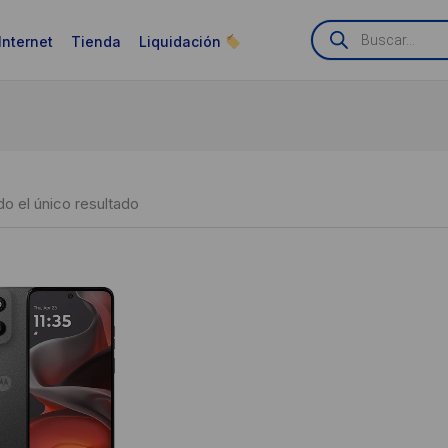
Búsqueda
de
Internet
Tienda
Liquidación
productos
o el único resultado