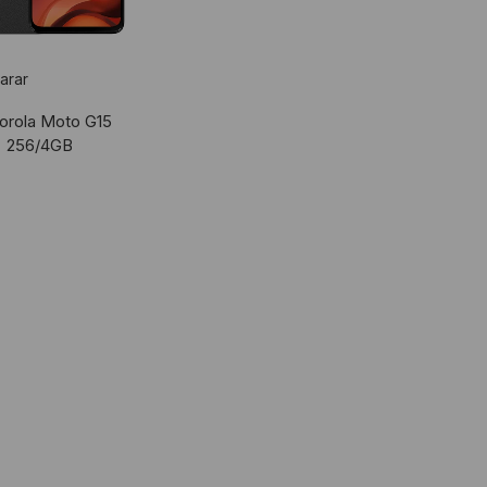
arar
orola Moto G15
256/4GB