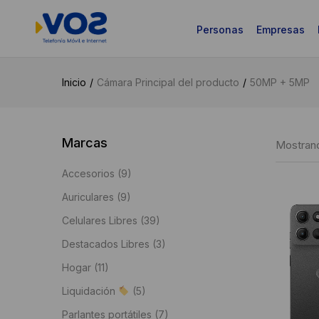
Personas
Empresas
Inicio
Cámara Principal del producto
50MP + 5MP
Marcas
Mostrand
Accesorios
(9)
Auriculares
(9)
Celulares Libres
(39)
Destacados Libres
(3)
Hogar
(11)
Liquidación
(5)
Parlantes portátiles
(7)