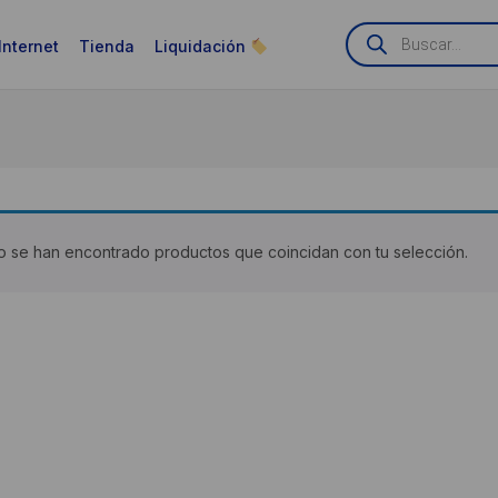
Búsqueda
de
Internet
Tienda
Liquidación
productos
 se han encontrado productos que coincidan con tu selección.