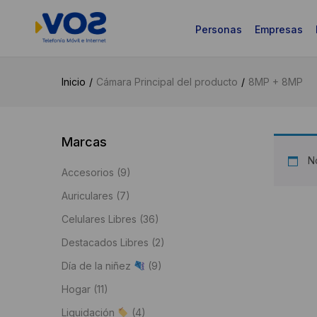
Personas
Empresas
Inicio
Cámara Principal del producto
8MP + 8MP
Marcas
No
Accesorios
(9)
Auriculares
(7)
Celulares Libres
(36)
Destacados Libres
(2)
Día de la niñez
(9)
Hogar
(11)
Liquidación
(4)