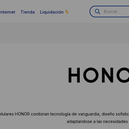
Búsqueda
de
Internet
Tienda
Liquidación
productos
elulares HONOR combinan tecnología de vanguardia, diseño sofistic
adaptandose a las necesidades