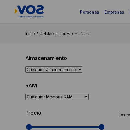
Personas
Empresas
Inicio
Celulares Libres
HONOR
Almacenamiento
RAM
Precio
Los c