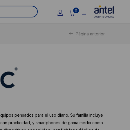
0
Página anterior
uipos pensados para el uso diario. Su familia incluye
uscan practicidad, y smartphones de gama media como