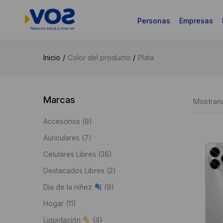
Personas
Empresas
Inicio
Color del producto
Plata
Marcas
Mostrand
Accesorios
(9)
Auriculares
(7)
Celulares Libres
(36)
Destacados Libres
(2)
Día de la niñez
(9)
Hogar
(11)
Liquidación
(4)