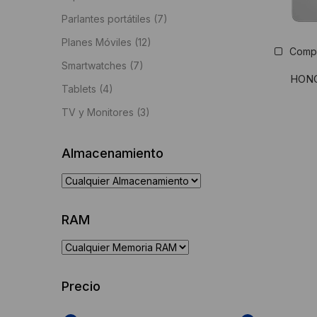
Parlantes portátiles
(7)
Planes Móviles
(12)
Comp
Smartwatches
(7)
HONO
Tablets
(4)
TV y Monitores
(3)
Almacenamiento
RAM
Precio