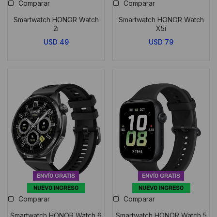
Comparar
Comparar
Smartwatch HONOR Watch
Smartwatch HONOR Watch
2i
X5i
USD
49
USD
79
ENVÍO GRATIS
ENVÍO GRATIS
NUEVO INGRESO
NUEVO INGRESO
Comparar
Comparar
Smartwatch HONOR Watch 6
Smartwatch HONOR Watch 5