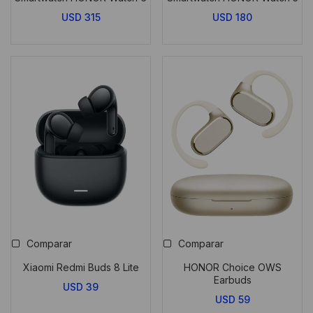
USD
315
USD
180
Comparar
Comparar
Xiaomi Redmi Buds 8 Lite
HONOR Choice OWS
Earbuds
USD
39
USD
59