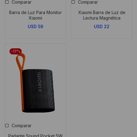
Comparar
Comparar
Barra de Luz Para Monitor
Xiaomi Barra de Luz de
Xiaomi
Lectura Magnética
USD
59
USD
22
-17%
Comparar
Parlante Sound Pocket 5W