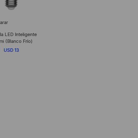
arar
la LED Inteligente
mi (Blanco Frío)
USD
13