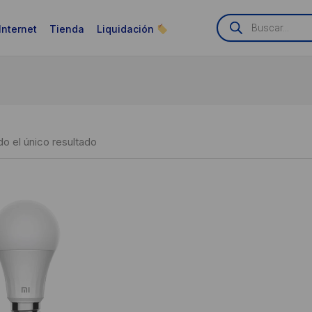
Búsqueda
de
Internet
Tienda
Liquidación
productos
o el único resultado