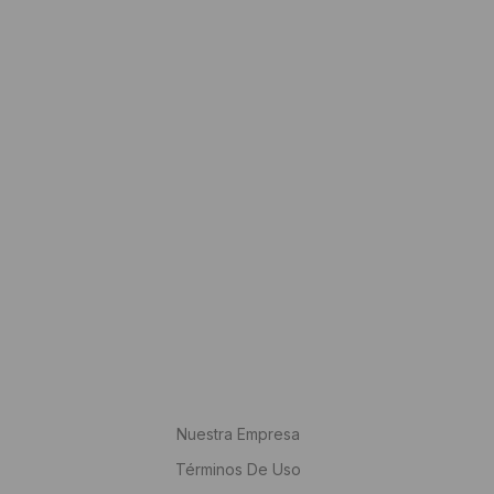
Nuestra Empresa
Términos De Uso