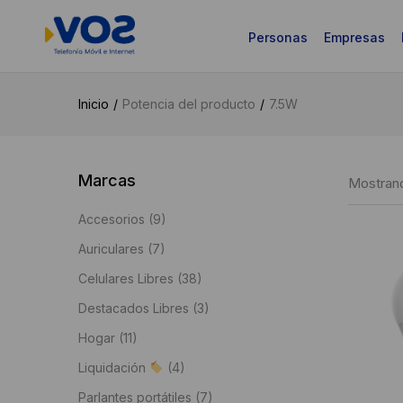
Personas
Empresas
Inicio
Potencia del producto
7.5W
Marcas
Mostrand
Accesorios
(9)
Auriculares
(7)
Celulares Libres
(38)
Destacados Libres
(3)
Hogar
(11)
Liquidación
(4)
Parlantes portátiles
(7)