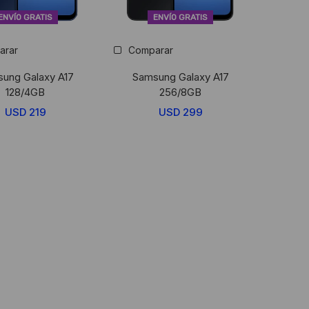
ENVÍO GRATIS
ENVÍO GRATIS
arar
Comparar
ung Galaxy A17
Samsung Galaxy A17
128/4GB
256/8GB
USD
219
USD
299