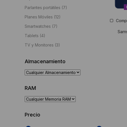
Parlantes portátiles
(7)
Planes Móviles
(12)
Comp
Smartwatches
(7)
Sams
Tablets
(4)
TV y Monitores
(3)
Almacenamiento
RAM
Precio