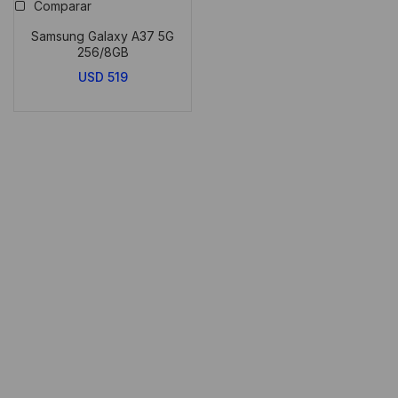
Comparar
Samsung Galaxy A37 5G
256/8GB
USD
519