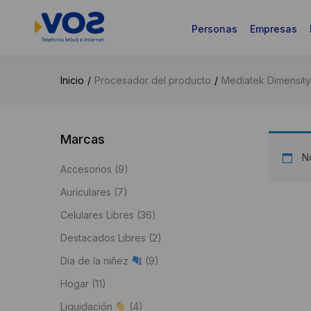
Personas
Empresas
Inicio
Procesador del producto
Mediatek Dimensit
Marcas
No
Accesorios
(9)
Auriculares
(7)
Celulares Libres
(36)
Destacados Libres
(2)
Día de la niñez
(9)
Hogar
(11)
Liquidación
(4)