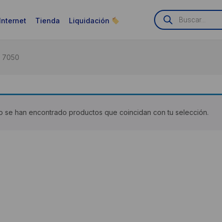
Búsqueda
de
Internet
Tienda
Liquidación
productos
y 7050
 se han encontrado productos que coincidan con tu selección.