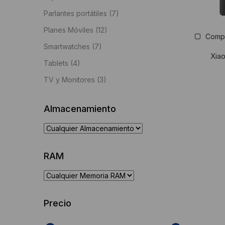
Parlantes portátiles
(7)
Planes Móviles
(12)
Comp
Smartwatches
(7)
Xia
Tablets
(4)
TV y Monitores
(3)
Almacenamiento
RAM
Precio