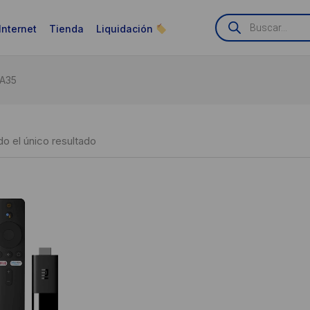
Búsqueda
de
Internet
Tienda
Liquidación
productos
-A35
o el único resultado