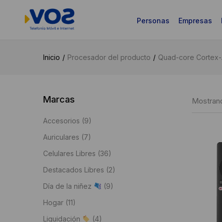
Personas
Empresas
Inicio
Procesador del producto
Quad-core Cortex
Marcas
Mostrand
Accesorios
(9)
Auriculares
(7)
Celulares Libres
(36)
Destacados Libres
(2)
Día de la niñez
(9)
Hogar
(11)
Liquidación
(4)