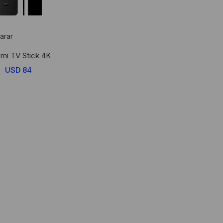
arar
omi TV Stick 4K
USD
84