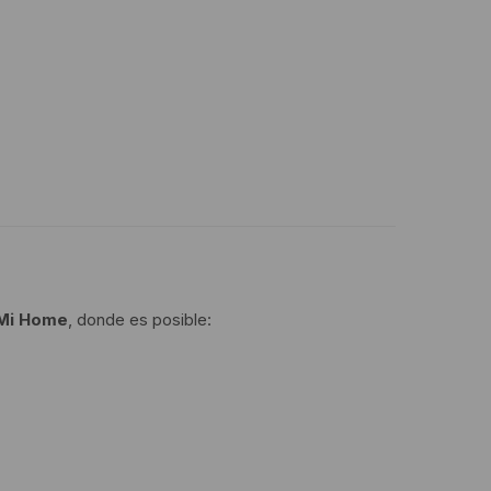
 Mi Home
, donde es posible: