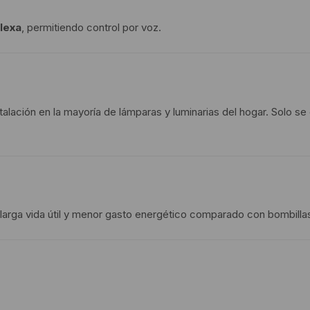
lexa
, permitiendo control por voz.
instalación en la mayoría de lámparas y luminarias del hogar. Solo s
larga vida útil y menor gasto energético comparado con bombillas