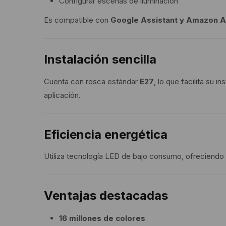
Configurar escenas de iluminación
Es compatible con
Google Assistant y Amazon A
Instalación sencilla
Cuenta con rosca estándar
E27
, lo que facilita su 
aplicación.
Eficiencia energética
Utiliza tecnología LED de bajo consumo, ofreciendo 
Ventajas destacadas
16 millones de colores