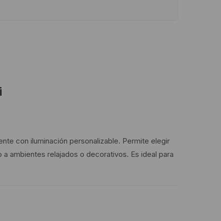
i
nte con iluminación personalizable. Permite elegir
 ambientes relajados o decorativos. Es ideal para