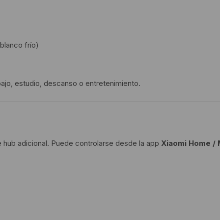
blanco frío)
ajo, estudio, descanso o entretenimiento.
e hub adicional. Puede controlarse desde la app
Xiaomi Home /