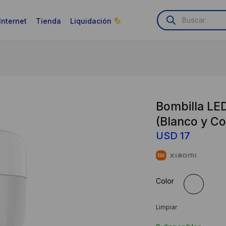
Búsqueda
de
Internet
Tienda
Liquidación
productos
Bombilla LED
(Blanco y Co
USD
17
Color
Limpiar