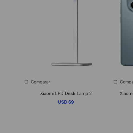
Comparar
Compa
Xiaomi LED Desk Lamp 2
Xiaom
USD
69