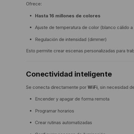
Ofrece:
Hasta 16 millones de colores
Ajuste de temperatura de color (blanco cálido a 
Regulación de intensidad (dimmer)
Esto permite crear escenas personalizadas para trab
Conectividad inteligente
Se conecta directamente por
WiFi
, sin necesidad d
Encender y apagar de forma remota
Programar horarios
Crear rutinas automatizadas