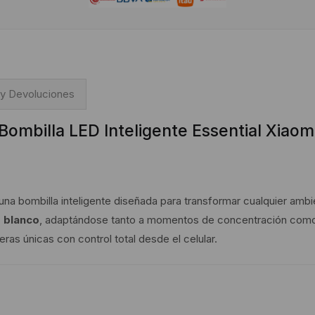
 y Devoluciones
Bombilla LED Inteligente Essential Xiaom
una bombilla inteligente diseñada para transformar cualquier ambie
e blanco
, adaptándose tanto a momentos de concentración como a
as únicas con control total desde el celular.