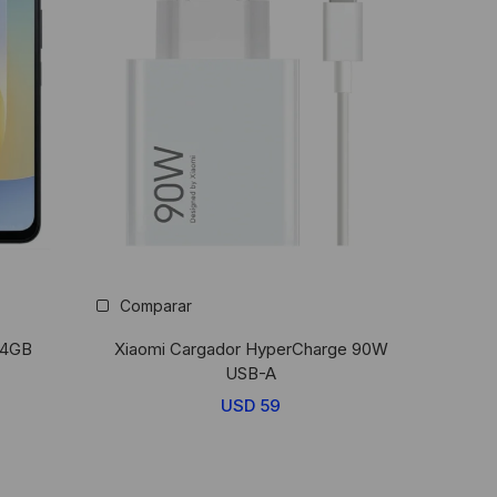
Comparar
/4GB
Xiaomi Cargador HyperCharge 90W
USB-A
USD
59