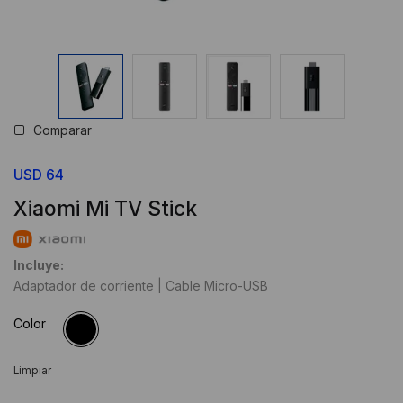
Comparar
USD
64
Xiaomi Mi TV Stick
Incluye:
Adaptador de corriente | Cable Micro-USB
Color
Limpiar