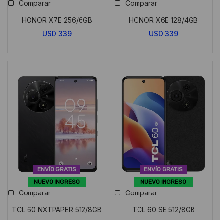
Comparar
Comparar
HONOR X7E 256/6GB
HONOR X6E 128/4GB
USD
339
USD
339
ENVÍO GRATIS
ENVÍO GRATIS
NUEVO INGRESO
NUEVO INGRESO
Comparar
Comparar
TCL 60 NXTPAPER 512/8GB
TCL 60 SE 512/8GB