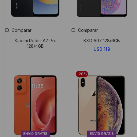
Comparar
Comparar
Xiaomi Redmi A7 Pro
KXD A07 128/6GB
128/4GB
USD
119
LIQUIDACIÓN
LIQUIDACIÓN
-28%
ENVÍO GRATIS
ENVÍO GRATIS