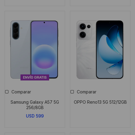
ENVÍO GRATIS
Comparar
Comparar
Samsung Galaxy A57 5G
OPPO Reno13 5G 512/12GB
256/8GB
USD
599