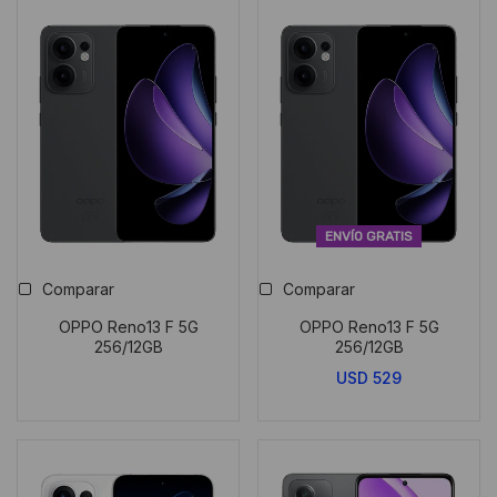
ENVÍO GRATIS
Comparar
Comparar
OPPO Reno13 F 5G
OPPO Reno13 F 5G
256/12GB
256/12GB
USD
529