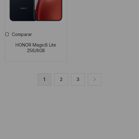
Comparar
HONOR Magic8 Lite
256/8GB
1
2
3