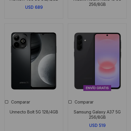
256/8GB
USD
689
ENVÍO GRATIS
Comparar
Comparar
Unnecto Bolt 5G 128/4GB
Samsung Galaxy A37 5G
256/8GB
USD
519