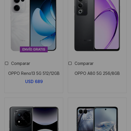
ENVÍO GRATIS
Comparar
Comparar
OPPO Reno13 5G 512/12GB
OPPO A80 5G 256/8GB
USD
689