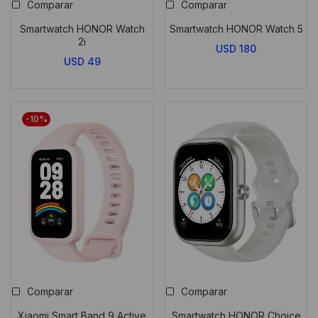
Comparar
Comparar
Smartwatch HONOR Watch
Smartwatch HONOR Watch 5
2i
USD
180
USD
49
-10%
Comparar
Comparar
Xiaomi Smart Band 9 Active
Smartwatch HONOR Choice