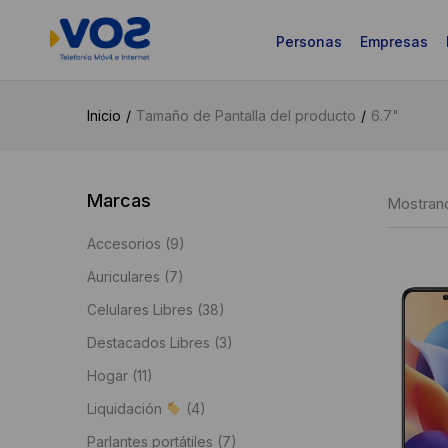
Personas
Empresas
Inicio
Tamaño de Pantalla del producto
6.7"
Marcas
Mostrand
Accesorios
(9)
Auriculares
(7)
Celulares Libres
(38)
Destacados Libres
(3)
Hogar
(11)
Liquidación
(4)
Parlantes portátiles
(7)