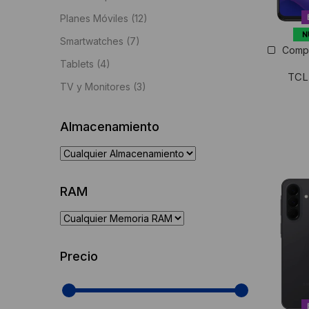
Planes Móviles
(12)
N
Smartwatches
(7)
Comp
Tablets
(4)
TCL
TV y Monitores
(3)
Almacenamiento
RAM
Precio