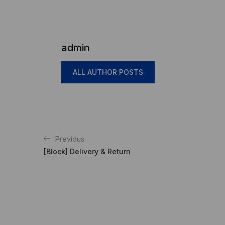
admin
ALL AUTHOR POSTS
Previous
[Block] Delivery & Return