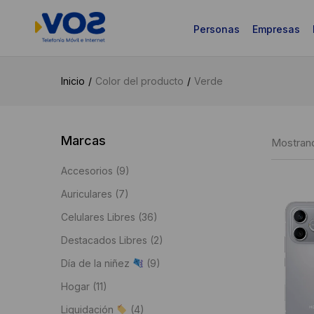
Personas
Empresas
Inicio
Color del producto
Verde
Marcas
Mostrand
Accesorios
(9)
Auriculares
(7)
Celulares Libres
(36)
Destacados Libres
(2)
Día de la niñez
(9)
Hogar
(11)
Liquidación
(4)