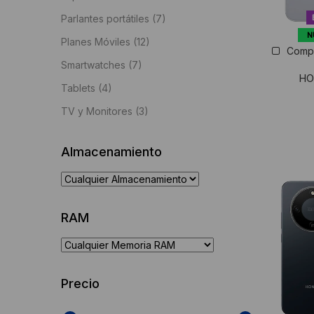
Parlantes portátiles
(7)
N
Planes Móviles
(12)
Comp
Smartwatches
(7)
HO
Tablets
(4)
TV y Monitores
(3)
Almacenamiento
RAM
Precio