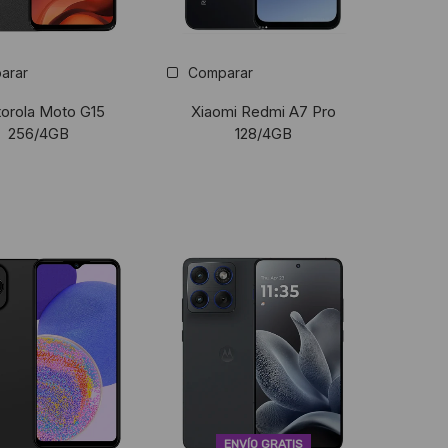
arar
Comparar
orola Moto G15
Xiaomi Redmi A7 Pro
256/4GB
128/4GB
ENVÍO GRATIS