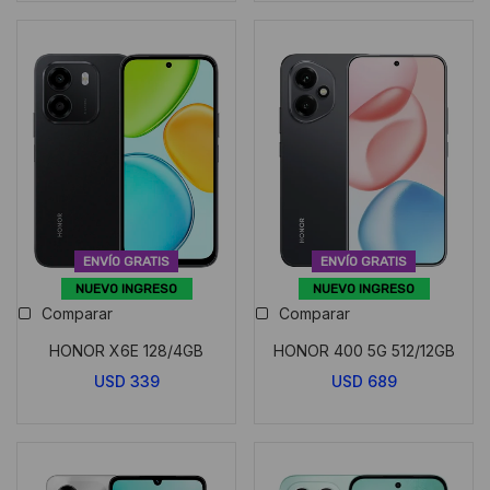
ENVÍO GRATIS
ENVÍO GRATIS
NUEVO INGRESO
NUEVO INGRESO
Comparar
Comparar
HONOR X6E 128/4GB
HONOR 400 5G 512/12GB
USD
339
USD
689