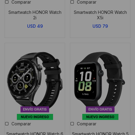
Comparar
Comparar
Smartwatch HONOR Watch
Smartwatch HONOR Watch
2i
X5i
USD
49
USD
79
ENVÍO GRATIS
ENVÍO GRATIS
NUEVO INGRESO
NUEVO INGRESO
Comparar
Comparar
Smartwatch HONOR Watch 6
Smartwatch HONOR Watch 5