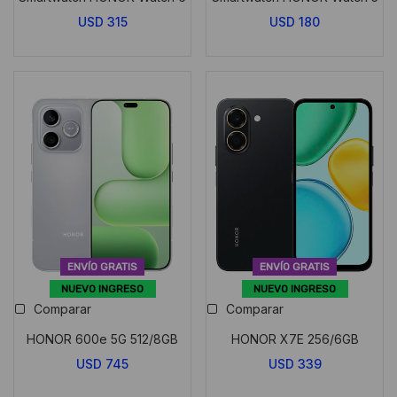
USD
315
USD
180
ENVÍO GRATIS
ENVÍO GRATIS
NUEVO INGRESO
NUEVO INGRESO
Comparar
Comparar
HONOR 600e 5G 512/8GB
HONOR X7E 256/6GB
USD
745
USD
339