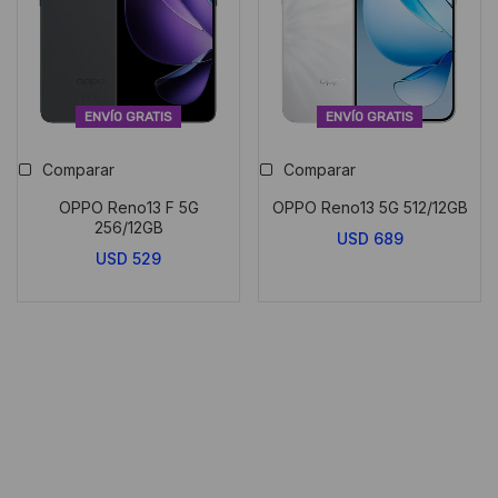
ENVÍO GRATIS
ENVÍO GRATIS
Comparar
Comparar
OPPO Reno13 F 5G
OPPO Reno13 5G 512/12GB
256/12GB
USD
689
USD
529