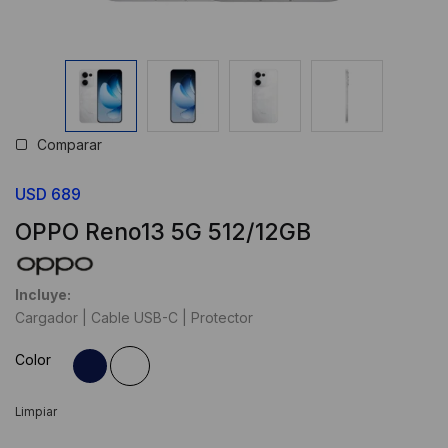
Comparar
USD
689
OPPO Reno13 5G 512/12GB
Incluye:
Cargador | Cable USB-C | Protector
Color
Limpiar