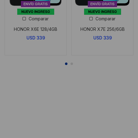
ENVÍO GRATIS
ENVÍO GRATIS
NUEVO INGRESO
NUEVO INGRESO
Comparar
Comparar
HONOR X6E 128/4GB
HONOR X7E 256/6GB
USD
339
USD
339