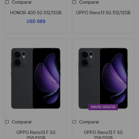
Comparar
Comparar
HONOR 400 5G 512/12GB
OPPO Reno13 5G 512/12GB
USD
689
ENVÍO GRATIS
Comparar
Comparar
OPPO Reno13 F 5G
OPPO Reno13 F 5G
256/12GB
256/12GB