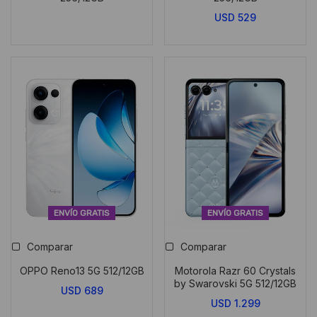
USD
529
ENVÍO GRATIS
ENVÍO GRATIS
Comparar
Comparar
OPPO Reno13 5G 512/12GB
Motorola Razr 60 Crystals
by Swarovski 5G 512/12GB
USD
689
USD
1.299