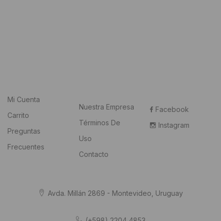
Mi Cuenta
Nuestra Empresa
Facebook
Carrito
Términos De
Instagram
Preguntas
Uso
Frecuentes
Contacto
Avda. Millán 2869 - Montevideo, Uruguay
(+598) 2204 4853