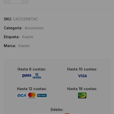
Xiaomi
Alternative:
33W
USB-
SKU:
CACO33WTAC
A
Categoría:
Accesorios
cantidad
Etiqueta:
Xiaomi
Marca:
Xiaomi
Hasta 6 cuotas:
Hasta 10 cuotas:
Hasta 12 cuotas:
Hasta 18 cuotas:
Débito: