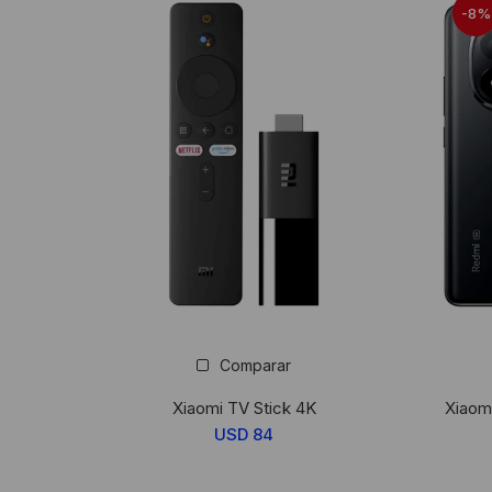
-8%
Comparar
Xiaomi TV Stick 4K
Xiaom
USD
84