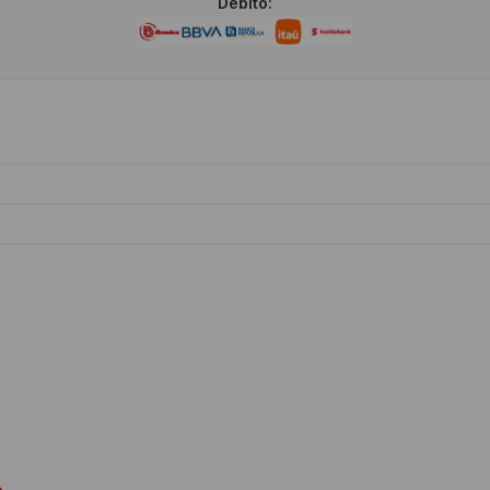
Débito: