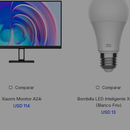
Comparar
Comparar
Xiaomi Monitor A24i
Bombilla LED Inteligente X
(Blanco Frío)
USD
114
USD
13