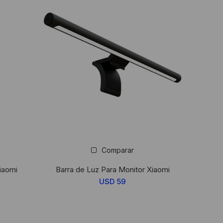
Comparar
iaomi
Barra de Luz Para Monitor Xiaomi
USD
59