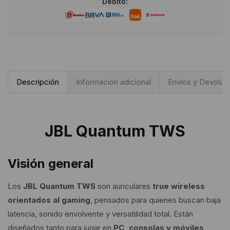
Débito:
Descripción
Información adicional
Envíos y Devoluc
JBL Quantum TWS
Visión general
Los
JBL Quantum TWS
son auriculares
true wireless
orientados al gaming
, pensados para quienes buscan baja
latencia, sonido envolvente y versatilidad total. Están
diseñados tanto para jugar en
PC, consolas y móviles
,