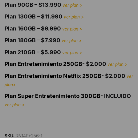
Plan 90GB – $
13.990
ver plan >
Plan 130GB – $11.990
ver plan >
Plan 160GB – $9.990
ver plan >
Plan 180GB – $7.990
ver plan >
Plan 210GB –
$5.990
ver plan >
Plan Entretenimiento 250GB-
$2.000
ver plan >
Plan Entretenimiento Netflix 250GB-
$2.000
ver
plan>
Plan
Super
Entretenimiento 300GB-
INCLUIDO
ver plan >
Alternative:
SKU:
RN14P+256-1