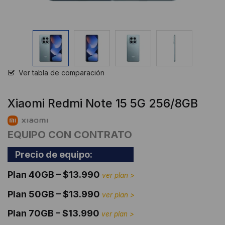
Ver tabla de comparación
Xiaomi Redmi Note 15 5G 256/8GB
EQUIPO CON CONTRATO
Precio de equipo:
Plan 40GB – $13.990
ver plan >
Plan 50GB – $13.990
ver plan >
Plan 70GB –
$
13.990
ver plan >