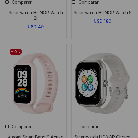
Comparar
Comparar
Smartwatch HONOR Watch
Smartwatch HONOR Watch 5
2i
USD
180
USD
49
-10%
Comparar
Comparar
Xiaomi Smart Band 9 Active
Smartwatch HONOR Choice