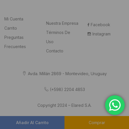
Mi Cuenta
Nuestra Empresa
Facebook
Carrito
Términos De
Instagram
Preguntas
Uso
Frecuentes
Contacto
Avda. Millán 2869 - Montevideo, Uruguay
(+598) 2204 4853
Copyright 2024 – Elared S.A.
Añadir Al Carrito
Comprar