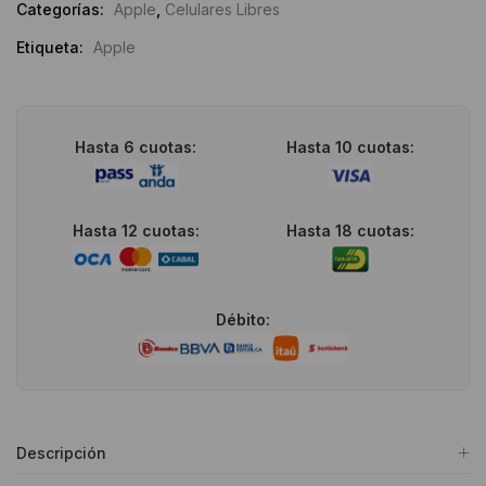
Categorías:
Apple
,
Celulares Libres
CPO
cantidad
Etiqueta:
Apple
Hasta 6 cuotas:
Hasta 10 cuotas:
Hasta 12 cuotas:
Hasta 18 cuotas:
Débito:
Descripción